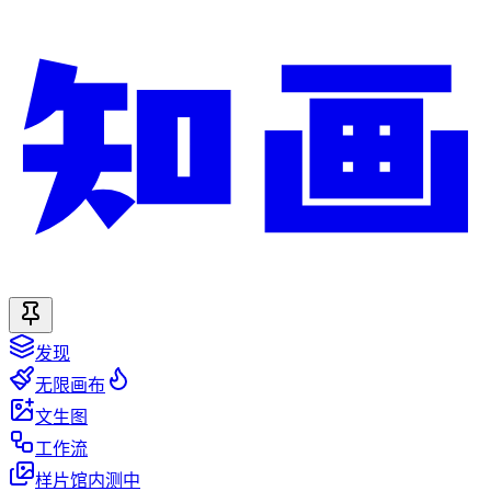
发现
无限画布
文生图
工作流
样片馆
内测中