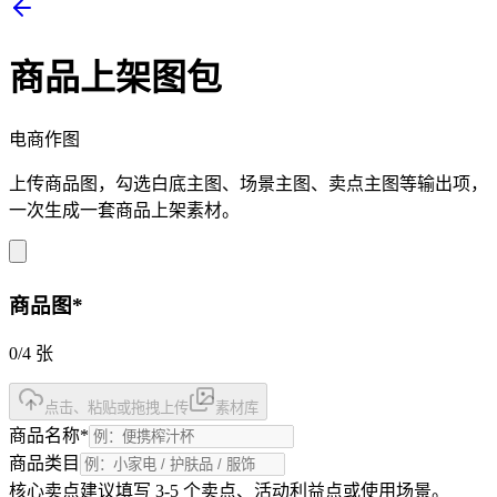
商品上架图包
电商作图
上传商品图，勾选白底主图、场景主图、卖点主图等输出项，
一次生成一套商品上架素材。
商品图
*
0
/
4
张
点击、粘贴或拖拽上传
素材库
商品名称
*
商品类目
核心卖点
建议填写 3-5 个卖点、活动利益点或使用场景。