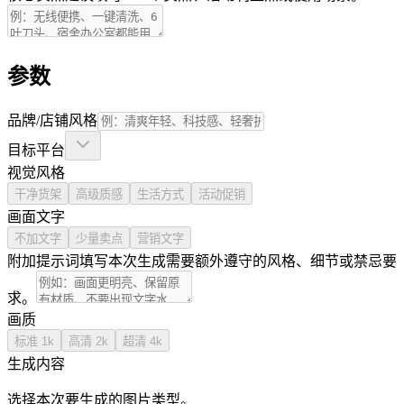
参数
品牌/店铺风格
目标平台
视觉风格
干净货架
高级质感
生活方式
活动促销
画面文字
不加文字
少量卖点
营销文字
附加提示词
填写本次生成需要额外遵守的风格、细节或禁忌要
求。
画质
标准
1k
高清
2k
超清
4k
生成内容
选择本次要生成的图片类型。