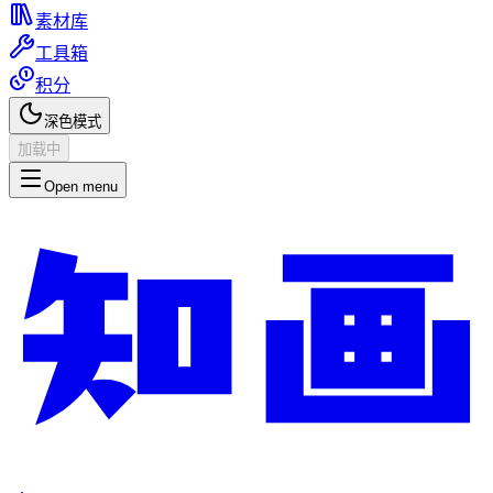
素材库
工具箱
积分
深色模式
加载中
Open menu