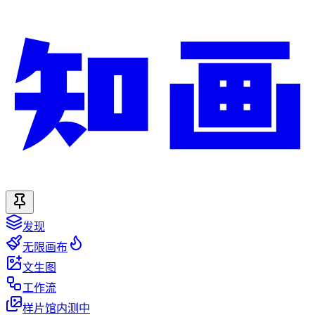
发现
无限画布
文生图
工作流
样片馆
内测中