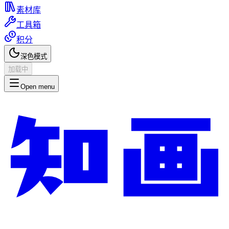
素材库
工具箱
积分
深色模式
加载中
Open menu