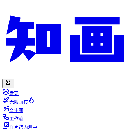
发现
无限画布
文生图
工作流
样片馆
内测中