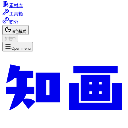
素材库
工具箱
积分
深色模式
加载中
Open menu