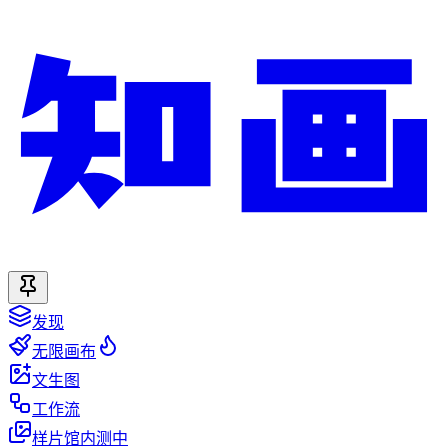
发现
无限画布
文生图
工作流
样片馆
内测中