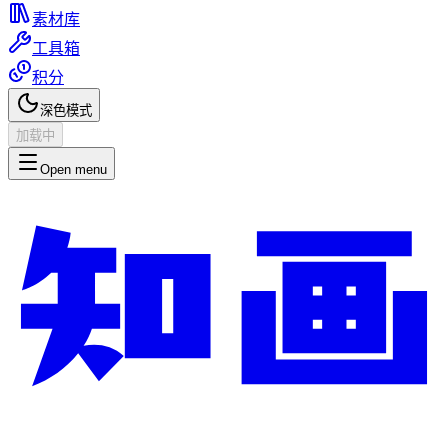
素材库
工具箱
积分
深色模式
加载中
Open menu