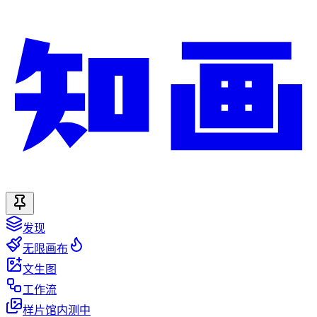
发现
无限画布
文生图
工作流
样片馆
内测中