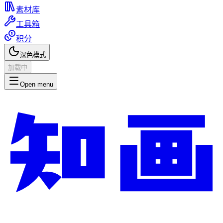
素材库
工具箱
积分
深色模式
加载中
Open menu