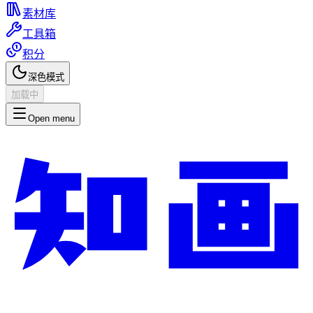
素材库
工具箱
积分
深色模式
加载中
Open menu