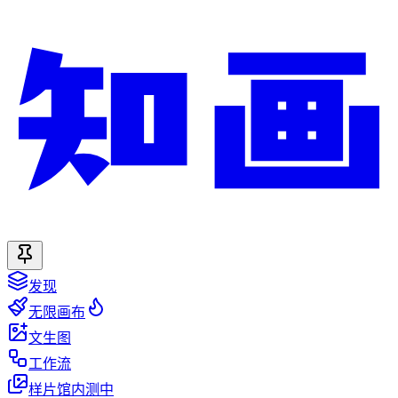
发现
无限画布
文生图
工作流
样片馆
内测中