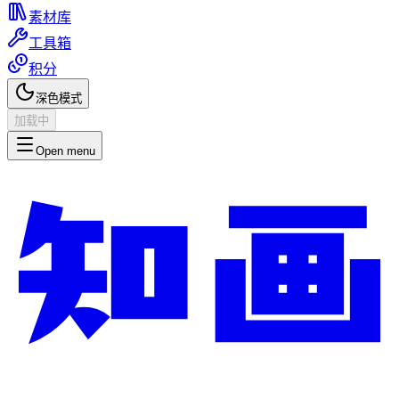
素材库
工具箱
积分
深色模式
加载中
Open menu