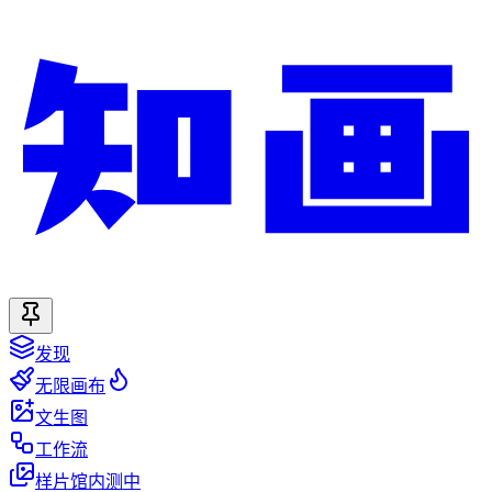
发现
无限画布
文生图
工作流
样片馆
内测中