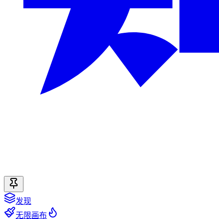
发现
无限画布