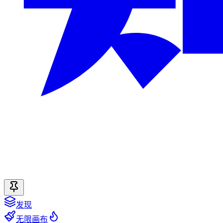
发现
无限画布