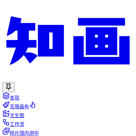
发现
无限画布
文生图
工作流
样片馆
内测中