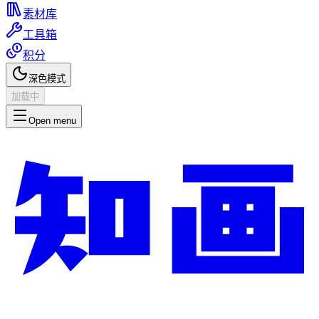
素材库
工具箱
积分
深色模式
加载中
Open menu