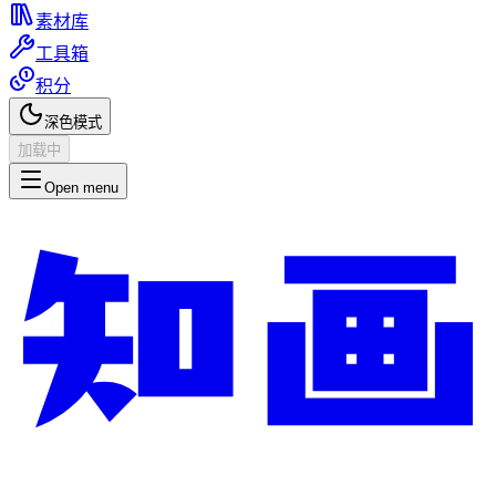
素材库
工具箱
积分
深色模式
加载中
Open menu