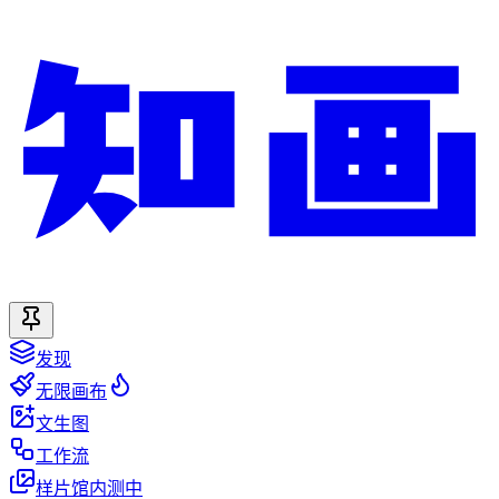
发现
无限画布
文生图
工作流
样片馆
内测中