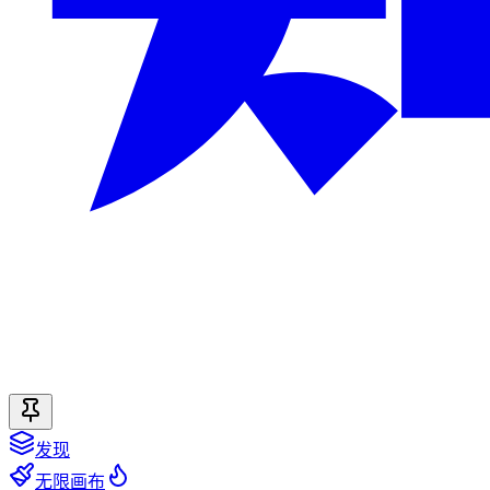
发现
无限画布