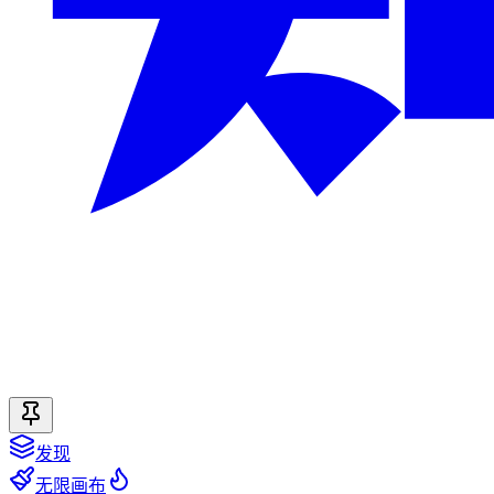
发现
无限画布