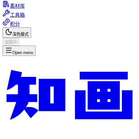
素材库
工具箱
积分
深色模式
加载中
Open menu