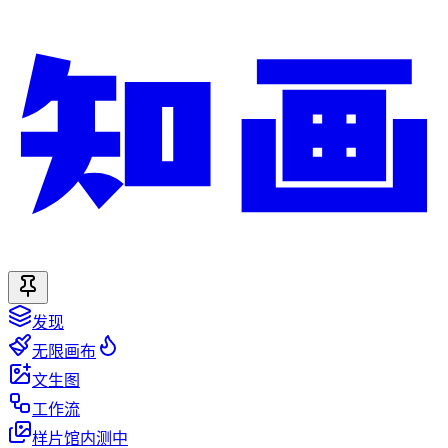
发现
无限画布
文生图
工作流
样片馆
内测中