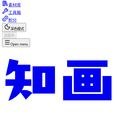
素材库
工具箱
积分
深色模式
加载中
Open menu