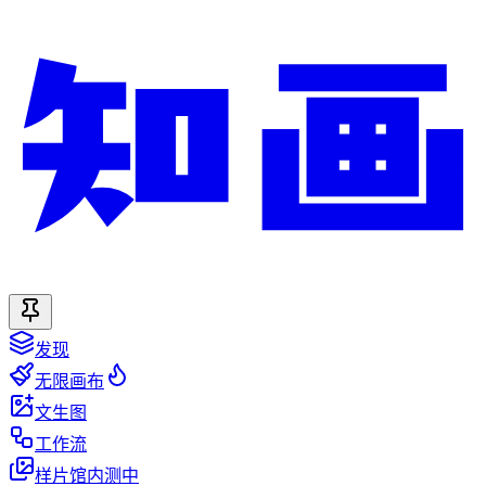
发现
无限画布
文生图
工作流
样片馆
内测中