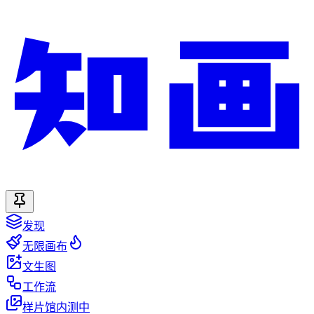
发现
无限画布
文生图
工作流
样片馆
内测中