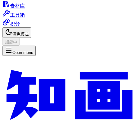
素材库
工具箱
积分
深色模式
加载中
Open menu