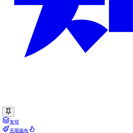
发现
无限画布