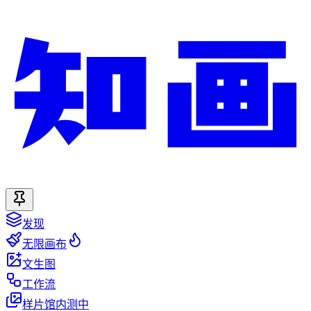
发现
无限画布
文生图
工作流
样片馆
内测中