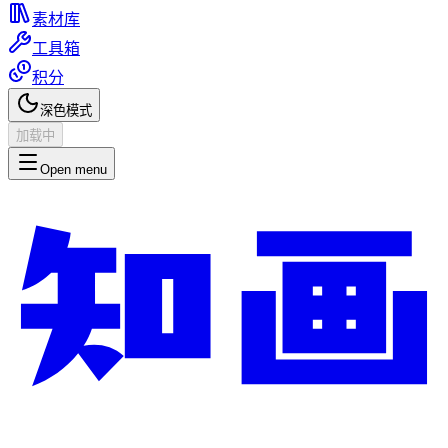
素材库
工具箱
积分
深色模式
加载中
Open menu