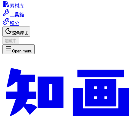
素材库
工具箱
积分
深色模式
加载中
Open menu