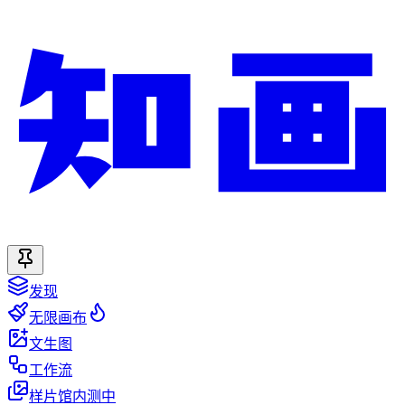
发现
无限画布
文生图
工作流
样片馆
内测中