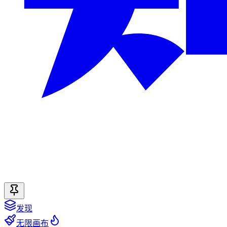
发现
无限画布