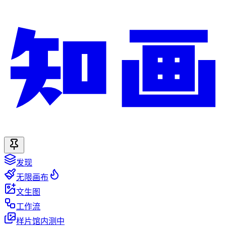
发现
无限画布
文生图
工作流
样片馆
内测中