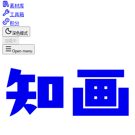
素材库
工具箱
积分
深色模式
加载中
Open menu