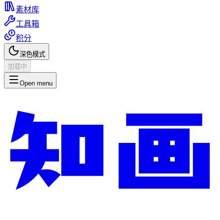
素材库
工具箱
积分
深色模式
加载中
Open menu