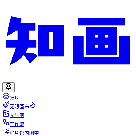
发现
无限画布
文生图
工作流
样片馆
内测中