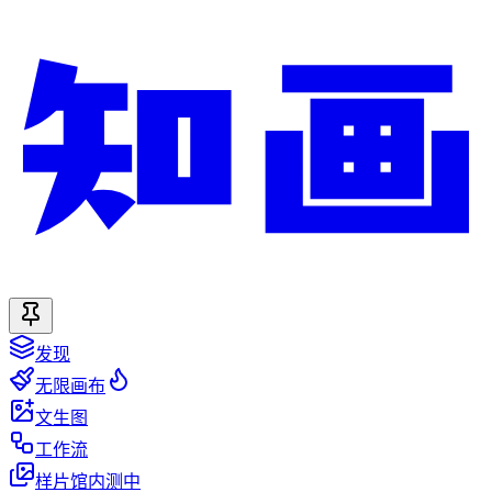
发现
无限画布
文生图
工作流
样片馆
内测中