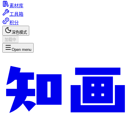
素材库
工具箱
积分
深色模式
加载中
Open menu