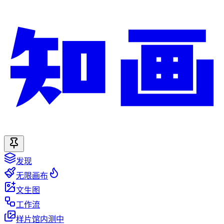
发现
无限画布
文生图
工作流
样片馆
内测中