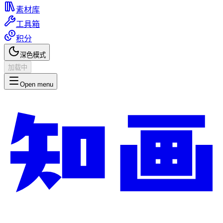
素材库
工具箱
积分
深色模式
加载中
Open menu