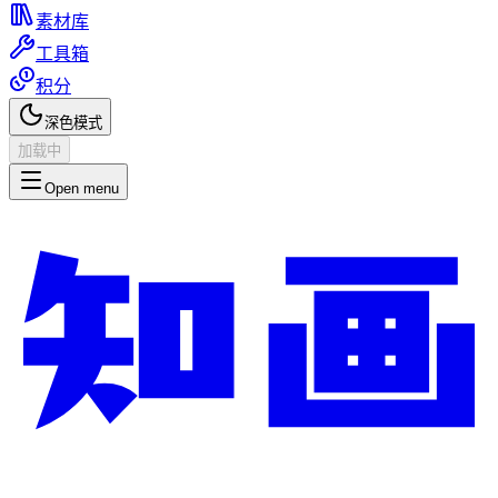
素材库
工具箱
积分
深色模式
加载中
Open menu