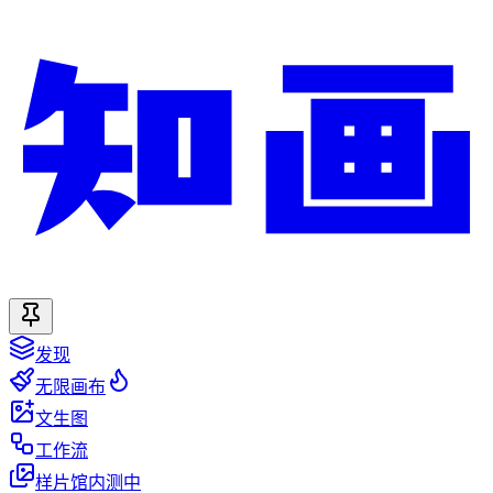
发现
无限画布
文生图
工作流
样片馆
内测中