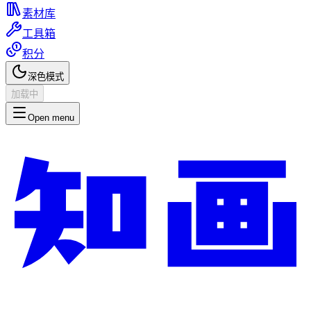
素材库
工具箱
积分
深色模式
加载中
Open menu