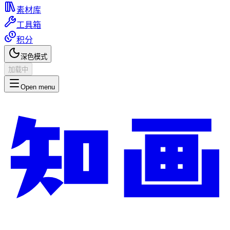
素材库
工具箱
积分
深色模式
加载中
Open menu