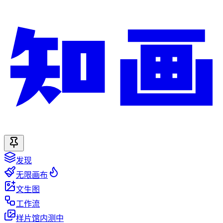
发现
无限画布
文生图
工作流
样片馆
内测中