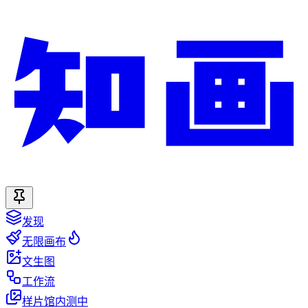
发现
无限画布
文生图
工作流
样片馆
内测中