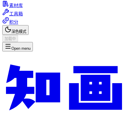
素材库
工具箱
积分
深色模式
加载中
Open menu