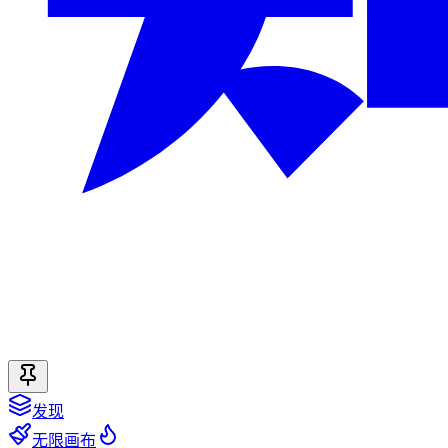
发现
无限画布