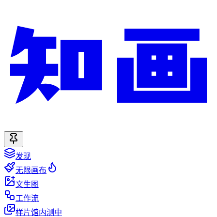
发现
无限画布
文生图
工作流
样片馆
内测中