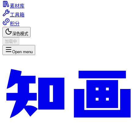
素材库
工具箱
积分
深色模式
加载中
Open menu