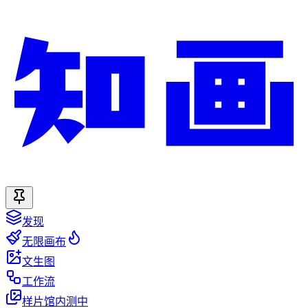
发现
无限画布
文生图
工作流
样片馆
内测中