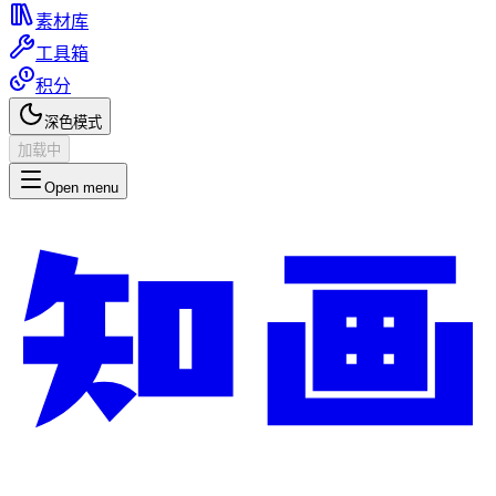
素材库
工具箱
积分
深色模式
加载中
Open menu