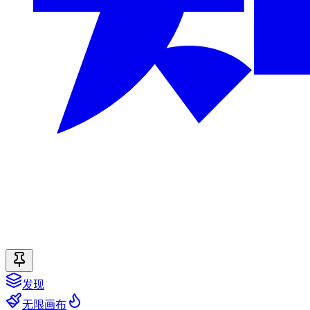
发现
无限画布