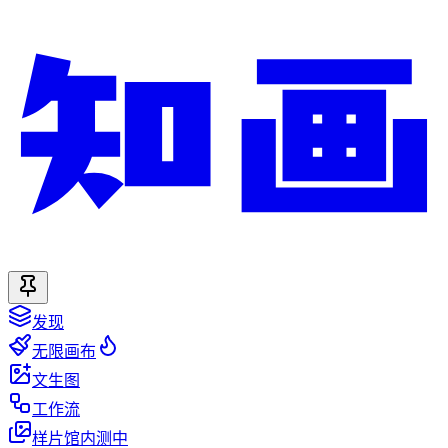
发现
无限画布
文生图
工作流
样片馆
内测中