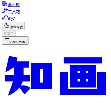
素材库
工具箱
积分
深色模式
加载中
Open menu