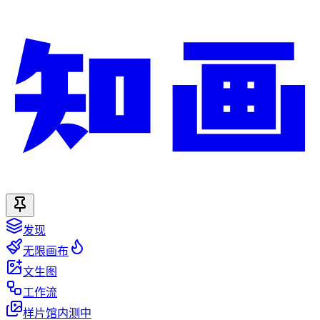
发现
无限画布
文生图
工作流
样片馆
内测中