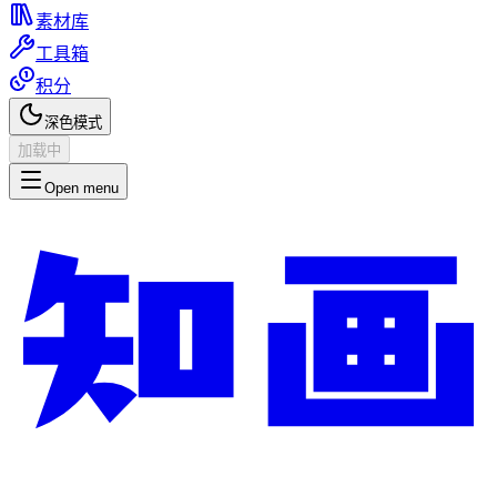
素材库
工具箱
积分
深色模式
加载中
Open menu