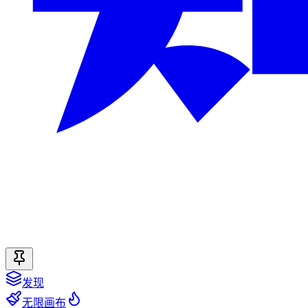
发现
无限画布