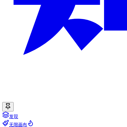
发现
无限画布