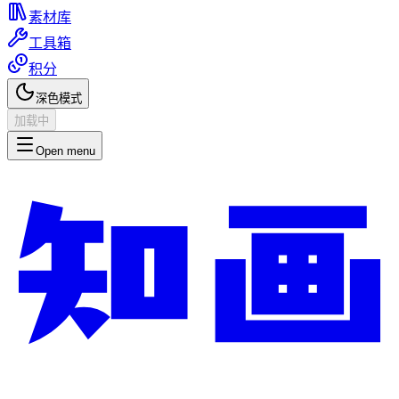
素材库
工具箱
积分
深色模式
加载中
Open menu