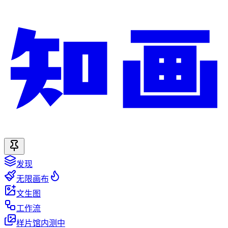
发现
无限画布
文生图
工作流
样片馆
内测中