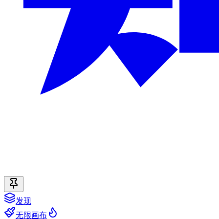
发现
无限画布