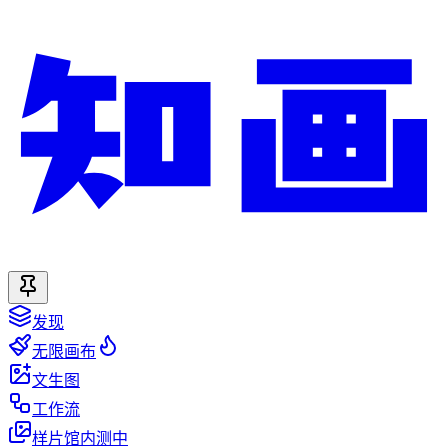
发现
无限画布
文生图
工作流
样片馆
内测中