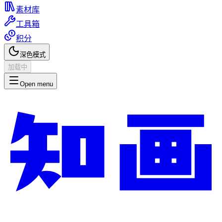
素材库
工具箱
积分
深色模式
加载中
Open menu