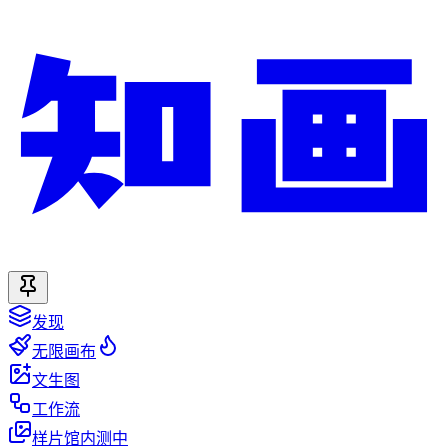
发现
无限画布
文生图
工作流
样片馆
内测中