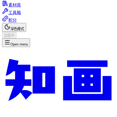
素材库
工具箱
积分
深色模式
加载中
Open menu