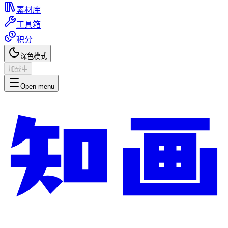
素材库
工具箱
积分
深色模式
加载中
Open menu