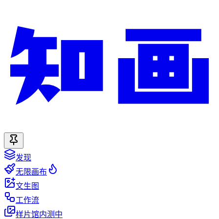
发现
无限画布
文生图
工作流
样片馆
内测中