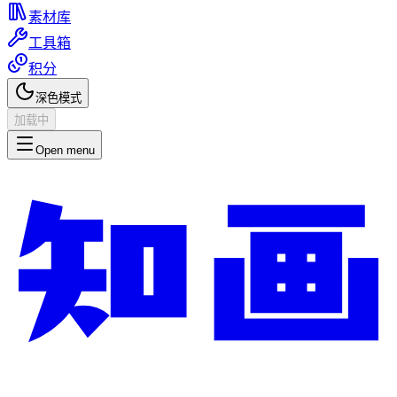
素材库
工具箱
积分
深色模式
加载中
Open menu