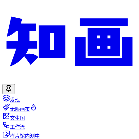
发现
无限画布
文生图
工作流
样片馆
内测中