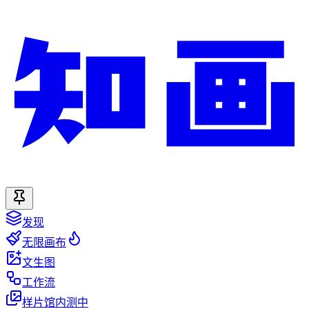
发现
无限画布
文生图
工作流
样片馆
内测中