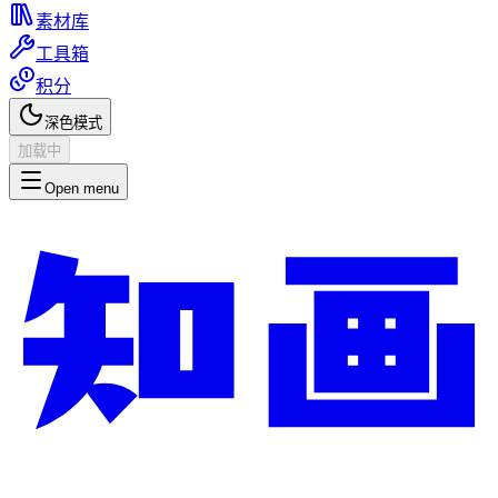
素材库
工具箱
积分
深色模式
加载中
Open menu