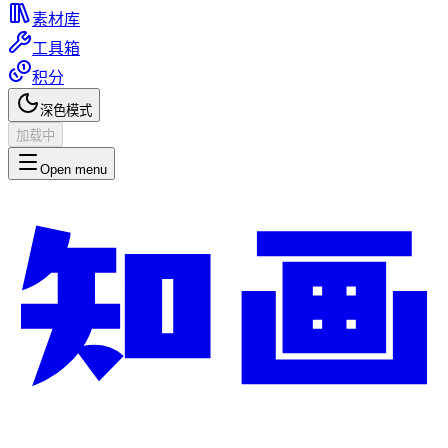
素材库
工具箱
积分
深色模式
加载中
Open menu