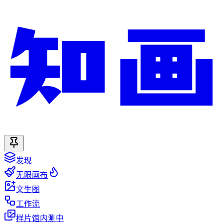
发现
无限画布
文生图
工作流
样片馆
内测中