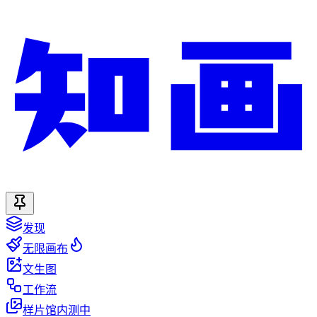
发现
无限画布
文生图
工作流
样片馆
内测中