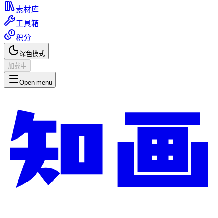
素材库
工具箱
积分
深色模式
加载中
Open menu