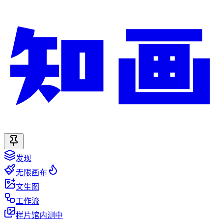
发现
无限画布
文生图
工作流
样片馆
内测中