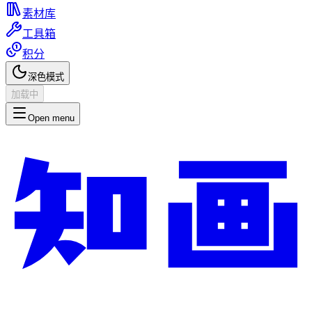
素材库
工具箱
积分
深色模式
加载中
Open menu