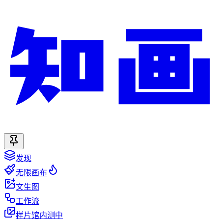
发现
无限画布
文生图
工作流
样片馆
内测中