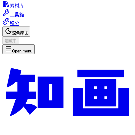
素材库
工具箱
积分
深色模式
加载中
Open menu