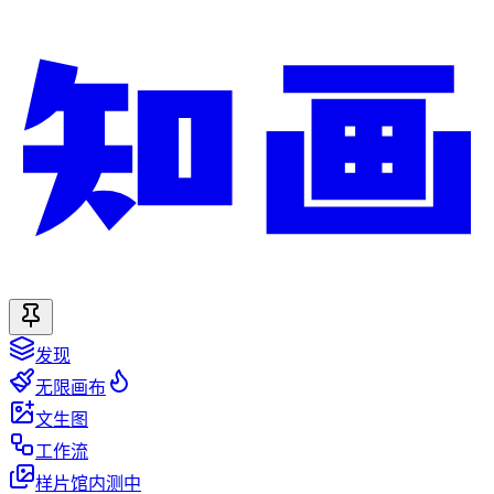
发现
无限画布
文生图
工作流
样片馆
内测中