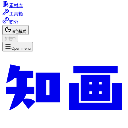
素材库
工具箱
积分
深色模式
加载中
Open menu