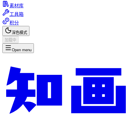
素材库
工具箱
积分
深色模式
加载中
Open menu