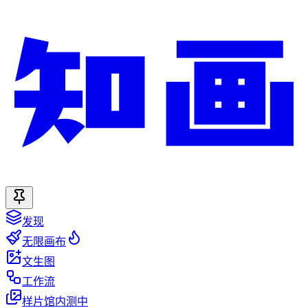
发现
无限画布
文生图
工作流
样片馆
内测中