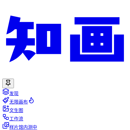
发现
无限画布
文生图
工作流
样片馆
内测中