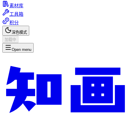
素材库
工具箱
积分
深色模式
加载中
Open menu